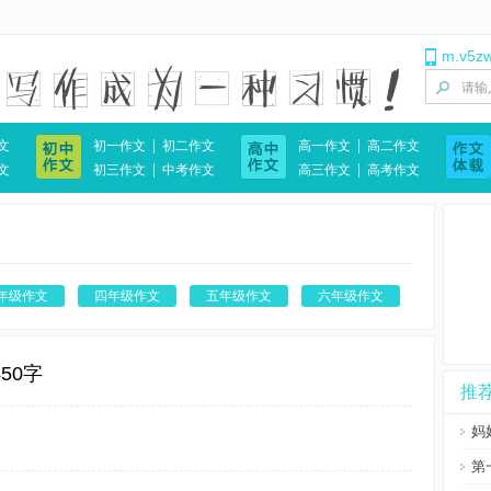
m.v5z
|
|
文
初一作文
初二作文
高一作文
高二作文
|
|
文
初三作文
中考作文
高三作文
高考作文
年级作文
四年级作文
五年级作文
六年级作文
50字
推
妈
第