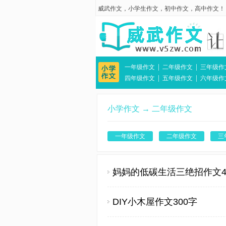
威武作文
，
小学生作文
，
初中作文
，
高中作文
！
|
|
一年级作文
二年级作文
三年级作
|
|
四年级作文
五年级作文
六年级作
小学作文
→
二年级作文
一年级作文
二年级作文
三
妈妈的低碳生活三绝招作文4
DIY小木屋作文300字