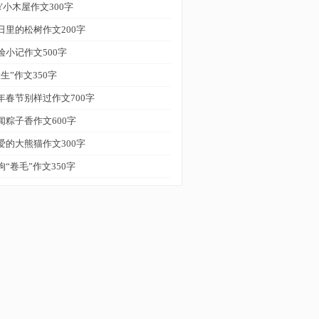
IY小木屋作文300字
日里的松树作文200字
验小记作文500字
催生”作文350字
年春节别样过作文700字
闻粽子香作文600字
爱的大熊猫作文300字
狗“卷毛”作文350字