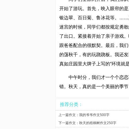
开始了游玩。首先，映入眼帘的是
银边翠、百日菊、鲁冰花等。……
迷宫的时候，同学们都按规定勇敢
了出口。紧接着开始了亲子游戏。
跟爸爸配合的很默契。最后，我们
的荡秋千，有的玩跷跷板。我还发
真如庄园里大牌子上写的“环境就
中午时分，我们才一个个恋恋
错。秋天，真的是一个美丽的季节
推荐分类：
上一篇作文：
我的爷爷作文500字
下一篇作文：
秋天的梧桐树作文250字