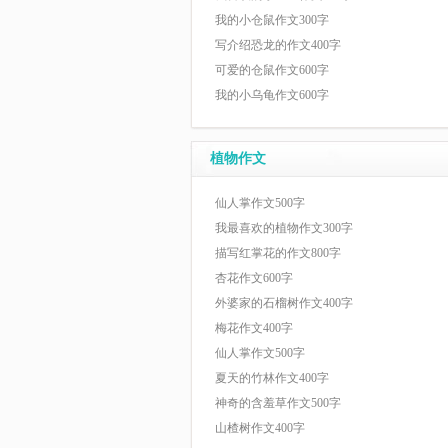
我的小仓鼠作文300字
写介绍恐龙的作文400字
可爱的仓鼠作文600字
我的小乌龟作文600字
植物作文
仙人掌作文500字
我最喜欢的植物作文300字
描写红掌花的作文800字
杏花作文600字
外婆家的石榴树作文400字
梅花作文400字
仙人掌作文500字
夏天的竹林作文400字
神奇的含羞草作文500字
山楂树作文400字