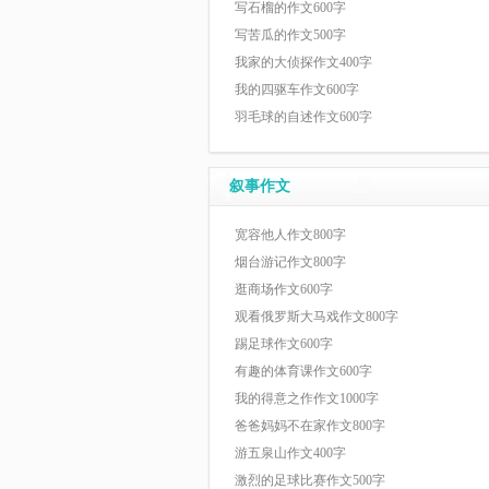
写石榴的作文600字
写苦瓜的作文500字
我家的大侦探作文400字
我的四驱车作文600字
羽毛球的自述作文600字
叙事作文
宽容他人作文800字
烟台游记作文800字
逛商场作文600字
观看俄罗斯大马戏作文800字
踢足球作文600字
有趣的体育课作文600字
我的得意之作作文1000字
爸爸妈妈不在家作文800字
游五泉山作文400字
激烈的足球比赛作文500字