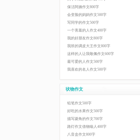
保洁阿姨作文800字
会变脸的妈妈作文500字
写同学的作文500字
一个害羞的人作文400字
我的好朋友作文800字
我班的调皮大王作文800字
这样的人让我敬佩作文600字
最可爱的人作文500字
我喜欢的名人作文500字
状物作文
铅笔作文500字
好吃的水果作文500字
描写菱角的作文700字
路灯作文借物喻人400字
八音盒作文800字