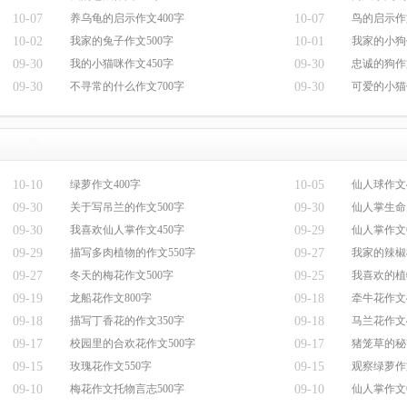
10-07
养乌龟的启示作文400字
10-07
鸟的启示作
10-02
我家的兔子作文500字
10-01
我家的小狗
09-30
我的小猫咪作文450字
09-30
忠诚的狗作
09-30
不寻常的什么作文700字
09-30
可爱的小猫作
10-10
绿萝作文400字
10-05
仙人球作文4
09-30
关于写吊兰的作文500字
09-30
仙人掌生命
09-30
我喜欢仙人掌作文450字
09-29
仙人掌作文6
09-29
描写多肉植物的作文550字
09-27
我家的辣椒
09-27
冬天的梅花作文500字
09-25
我喜欢的植
09-19
龙船花作文800字
09-18
牵牛花作文4
09-18
描写丁香花的作文350字
09-18
马兰花作文4
09-17
校园里的合欢花作文500字
09-17
猪笼草的秘
09-15
玫瑰花作文550字
09-15
观察绿萝作
09-10
梅花作文托物言志500字
09-10
仙人掌作文6