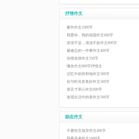
抒情作文
窗外作文1000字
我爱你，我的祖国作文600字
淤泥不染，清涟不妖作文800字
最难忘的一件事作文400字
珍惜友情作文350字
懂你作文800字抒情文
记忆中的田和地作文500字
你与时光皆美好作文500字
谁言寸草心作文600字
发现生活中的美作文500字
励志作文
不要轻言放弃作文400字
我看高考作文1000字