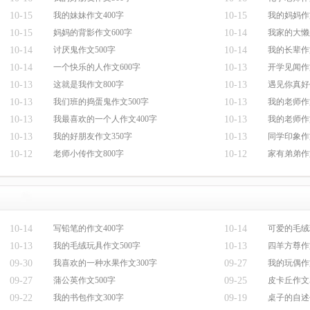
10-15
我的妹妹作文400字
10-15
我的妈妈作
10-15
妈妈的背影作文600字
10-14
我家的大懒
10-14
讨厌鬼作文500字
10-14
我的长辈作
10-14
一个快乐的人作文600字
10-13
开学见闻作
10-13
这就是我作文800字
10-13
遇见你真好
10-13
我们班的捣蛋鬼作文500字
10-13
我的老师作
10-13
我最喜欢的一个人作文400字
10-13
我的老师作
10-13
我的好朋友作文350字
10-13
同学印象作
10-12
老师小传作文800字
10-12
家有弟弟作
10-14
写铅笔的作文400字
10-14
可爱的毛绒
10-13
我的毛绒玩具作文500字
10-13
四羊方尊作
09-30
我喜欢的一种水果作文300字
09-27
我的玩偶作
09-27
蒲公英作文500字
09-25
皮卡丘作文5
09-22
我的书包作文300字
09-19
桌子的自述