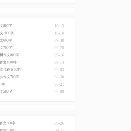
文800字
10-13
1000字
10-10
文600字
09-30
文700字
09-28
树作文800字
09-16
文1000字
09-14
幸福作文600字
09-03
独作文700字
08-30
0字
08-21
文500字
08-09
作文500字
09-26
作文450字
09-11