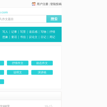
用户注册
|
登陆投稿
w.com
|
|
|
|
|
写人
记事
写景
读后感
写物
抒情
|
|
|
|
|
想象
童话
书信
议论文
日记
周记
抒情作文
励志作文
说明文
演讲稿
文600字
10-15