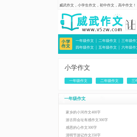
威武作文
，
小学生作文
，
初中作文
，
高中作文
！
|
|
一年级作文
二年级作文
三年级作
|
|
四年级作文
五年级作文
六年级作
小学作文
一年级作文
二年级作文
三
一年级作文
家乡的小河作文400字
游古田会址有感作文300字
感恩的心作文300字
清明节游记作文350字