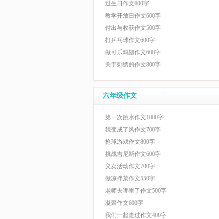
过生日作文600字
教学开放日作文600字
付出与收获作文500字
打乒乓球作文600字
做可乐鸡翅作文600字
关于刺绣的作文800字
六年级作文
第一次跳水作文1000字
我变成了风作文700字
抢球游戏作文800字
挑战吉尼斯作文600字
义卖活动作文700字
做凉拌菜作文550字
老师去哪里了作文500字
凝聚作文600字
我们一起走过作文400字