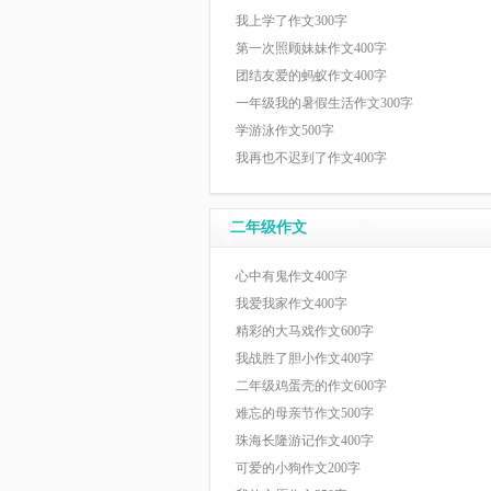
我上学了作文300字
第一次照顾妹妹作文400字
团结友爱的蚂蚁作文400字
一年级我的暑假生活作文300字
学游泳作文500字
我再也不迟到了作文400字
二年级作文
心中有鬼作文400字
我爱我家作文400字
精彩的大马戏作文600字
我战胜了胆小作文400字
二年级鸡蛋壳的作文600字
难忘的母亲节作文500字
珠海长隆游记作文400字
可爱的小狗作文200字