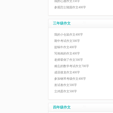
我的心愿作文350字
参观烈士陵园作文400字
三年级作文
我的小仓鼠作文400字
期中考试作文500字
捉蜗牛作文400字
写画画的作文400字
老师晕倒了作文500字
难忘的数学考试作文700字
成语接龙作文400字
参加钢琴考级作文400字
发试卷作文500字
立鸡蛋作文500字
四年级作文