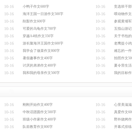
10-16
小鸭子作文600字
10-16
竞选班干部
10-16
海洋王国一日游作文500字
10-16
喂动物作文4
10-16
削梨作文600字
10-16
参观黄埔军
10-16
可爱的乌龟作文700字
10-16
五指山游记
10-16
穿越A4纸作文350字
10-16
关于书包的
10-16
游长隆海洋王国作文600字
10-16
老鹰捉小鸡
10-16
我学会了做菜作文800字
10-16
难忘的一件
10-16
暑假趣事作文400字
10-16
拍照作文50
10-16
讨厌的弟弟作文400字
10-16
夏令营生活
10-16
我和我的母亲作文500字
10-16
我的目标作
10-16
刚刚开始作文400字
10-16
心里美滋滋
10-16
中秋话团圆作文500字
10-16
真爱作文60
10-16
班级小作家作文400字
10-16
野外烧烤作
10-16
队前教育作文800字
10-16
开幕式排练