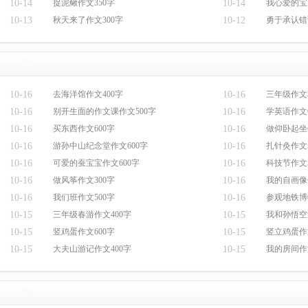
10-14
捉泥鳅作文350字
10-14
我心爱的宝
10-13
秋天来了作文300字
10-12
勇于承认错
10-16
去海洋馆作文400字
10-16
三年级作文
10-16
别开生面的作文课作文500字
10-16
学英语作文6
10-16
买东西作文600字
10-16
做仰卧起坐
10-16
游孙中山纪念堂作文600字
10-16
扎针灸作文5
10-16
可爱的蚕宝宝作文600字
10-16
科技节作文5
10-16
做风筝作文300字
10-16
我的自画像
10-16
我们班作文500字
10-16
参观地铁博
10-15
三年级春游作文400字
10-15
我和孙悟空
10-15
竖鸡蛋作文600字
10-15
竖立鸡蛋作
10-15
大夫山游记作文400字
10-15
我的房间作