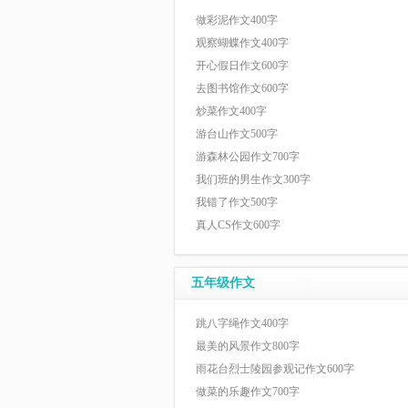
做彩泥作文400字
观察蝴蝶作文400字
开心假日作文600字
去图书馆作文600字
炒菜作文400字
游台山作文500字
游森林公园作文700字
我们班的男生作文300字
我错了作文500字
真人CS作文600字
五年级作文
跳八字绳作文400字
最美的风景作文800字
雨花台烈士陵园参观记作文600字
做菜的乐趣作文700字