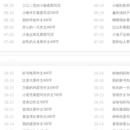
08-29
三心二意的小猴看图写话
08-19
小猪的新房
08-19
小猴学艺看图写话500字
08-19
趣的顶桔子
08-18
我的学校作文400字
08-04
晒晒我的暑
08-03
开心的一天作文400字
07-30
过山车看图
07-24
小兔运南瓜看图写话
07-15
小兔子运南
07-06
好吃的火龙果作文400字
07-05
我和仙人掌
10-16
好书推荐作文400字
10-16
植物妈妈有
10-16
比美大赛作文600字
10-16
我的新书包
10-15
万能的鸡蛋壳作文600字
10-15
快乐的一天
10-15
小蛋壳看图写话作文700字
10-15
雷雨作文50
10-15
变身记作文500字
10-15
会移动的鸟
10-15
篮球比赛作文500字
10-15
观长隆国际
10-15
看篮球比赛作文400字
10-15
神奇的蛋壳
10-14
我的愿望作文500字
10-14
暑假游黄山