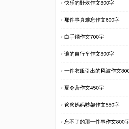
快乐的野炊作文800字
那件事真难忘作文600字
白手镯作文700字
谁的自行车作文800字
一件衣服引出的风波作文80
夏令营作文450字
爸爸妈妈吵架作文550字
忘不了的那一件事作文800