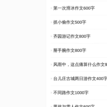
第一次滑冰作文600字
抓小偷作文500字
齐园游记作文800字
掰手腕作文800字
风雨中，这点痛算什么作文9
台儿庄古城两日游作文400
不同路作文1000字
男孩与雪人作文600字