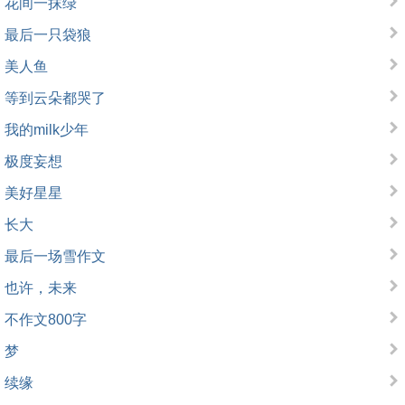
花间一抹绿
最后一只袋狼
美人鱼
等到云朵都哭了
我的milk少年
极度妄想
美好星星
长大
最后一场雪作文
也许，未来
不作文800字
梦
续缘