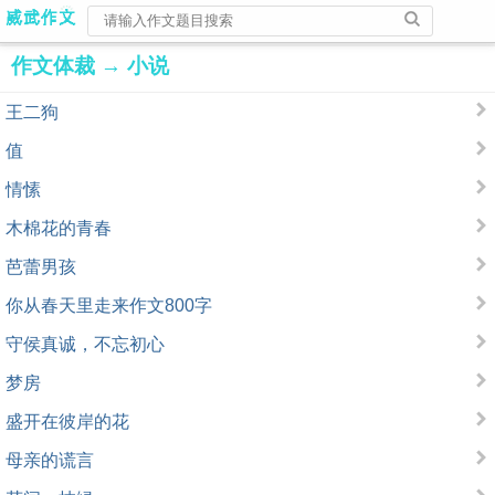
作文体裁
→
小说
王二狗
值
情愫
木棉花的青春
芭蕾男孩
你从春天里走来作文800字
守侯真诚，不忘初心
梦房
盛开在彼岸的花
母亲的谎言