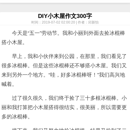
DIY小木屋作文300字
时间：2019-07-02 02:00:20 | 作者：邱新怡
今天是“五一”劳动节。我和小丽到外面去捡冰棍棒
搭小木屋。
早上，我和小伙伴来到公园，在那里，我们看见了
很多冰棍棒。但是这些冰棍棒还不够搭小木屋。我们又
来到另外一个地方。“哇，好多冰棍棒呀！”我们高兴地
喊着。
过了很久很久，我们终于捡了三十多根冰棍棒。小
丽和我打算把小木屋搭得很结实，很美丽，所以需要更
多的冰棍棒。