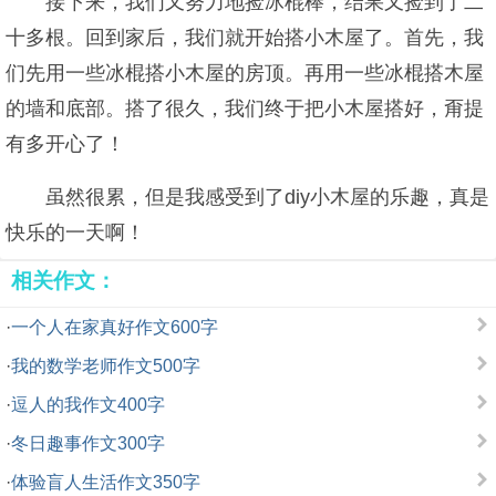
接下来，我们又努力地捡冰棍棒，结果又捡到了二
十多根。回到家后，我们就开始搭小木屋了。首先，我
们先用一些冰棍搭小木屋的房顶。再用一些冰棍搭木屋
的墙和底部。搭了很久，我们终于把小木屋搭好，甭提
有多开心了！
虽然很累，但是我感受到了diy小木屋的乐趣，真是
快乐的一天啊！
相关作文：
·
一个人在家真好作文600字
·
我的数学老师作文500字
·
逗人的我作文400字
·
冬日趣事作文300字
·
体验盲人生活作文350字