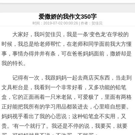
爱撒娇的我作文350字
时间：2019-07-02 00:00:26 | 作者：贺佳贝
大家好，我叫贺佳贝，我是一条‘变色龙’在学校的
时候，我总是给老师帮忙，在老师和同学面前我大方懂
事，事情办得井井有条，可在爸爸妈妈面前，撒娇却是
我的特长。
记得有一次，我跟妈妈一起去商店买东西，当走到
文具柜台是，我看到一个非常好看，又多功能的铅笔
盒，它的正面画着一只米老鼠，可爱极了，里面有两格
正好能把我所有的学习用品都装进去，心里暗自想要。
妈妈视乎看出了我的心思说；这种铅笔盒不实用，又
贵。’有一个就行了。我还是不停的说，我要买，就要