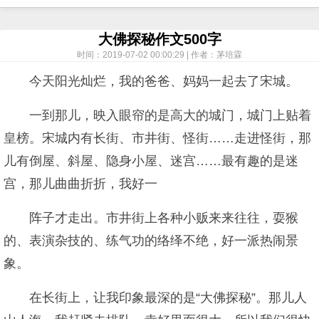
大佛探秘作文500字
时间：2019-07-02 00:00:29 | 作者：茅培霖
今天阳光灿烂，我的爸爸、妈妈一起去了宋城。
一到那儿，映入眼帘的是高大的城门，城门上贴着
皇榜。宋城内有长街、市井街、怪街……走进怪街，那
儿有倒屋、斜屋、隐身小屋、迷宫……最有趣的是迷
宫，那儿曲曲折折，我好一
阵子才走出。市井街上各种小贩来来往往，耍猴
的、表演杂技的、练气功的络绎不绝，好一派热闹景
象。
在长街上，让我印象最深的是“大佛探秘”。那儿人