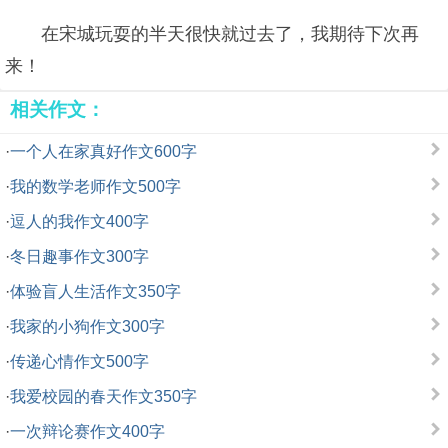
在宋城玩耍的半天很快就过去了，我期待下次再
来！
相关作文：
·
一个人在家真好作文600字
·
我的数学老师作文500字
·
逗人的我作文400字
·
冬日趣事作文300字
·
体验盲人生活作文350字
·
我家的小狗作文300字
·
传递心情作文500字
·
我爱校园的春天作文350字
·
一次辩论赛作文400字