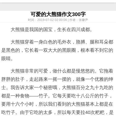
可爱的大熊猫作文300字
时间：2019-07-02 02:00:06 | 作者：张馨尹
大熊猫是我国的国宝，生长在四川成都。
大熊猫穿着一身白色的毛外衣，胳膊、腿和耳朵都
是黑色的，它长着一双大大的黑眼圈，根本看不到它的
眼睛。
大熊猫非常的可爱，做什么都是慢悠悠的。它拖着
胖胖的肚子，走起路来一摇一摆的，就像一个优雅的绅
士。我告诉大家一个秘密哦，大熊猫百分之九十九吃的
都是一种食物——竹子。它每天要吃十八公斤的竹子，
要用十六个小时，所以我们看到的大熊猫基本上都是在
吃竹子。由于它吃的太多，所以每天要拉40次粑粑，是