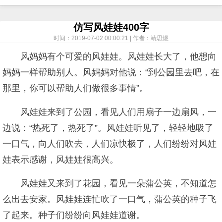
仿写风娃娃400字
时间：2019-07-02 00:00:21 | 作者：靖思煜
风妈妈有个可爱的风娃娃。风娃娃长大了，他想向
妈妈一样帮助别人。风妈妈对他说：“到公园里去吧，在
那里，你可以帮助人们做很多事情”。
风娃娃来到了公园，看见人们用扇子一边扇风，一
边说：“热死了，热死了”。风娃娃听见了，轻轻地吸了
一口气，向人们吹去，人们凉快极了，人们纷纷对风娃
娃表示感谢，风娃娃很高兴。
风娃娃又来到了花园，看见一朵蒲公英，不知道怎
么出去安家。风娃娃连忙吹了一口气，蒲公英的种子飞
了起来。种子们纷纷向风娃娃道谢。