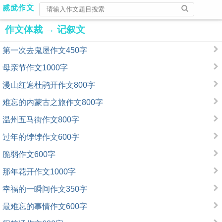
作文体裁
→
记叙文
第一次去鬼屋作文450字
母亲节作文1000字
漫山红遍杜鹃开作文800字
难忘的内蒙古之旅作文800字
温州五马街作文800字
过年的饽饽作文600字
脆弱作文600字
那年花开作文1000字
幸福的一瞬间作文350字
最难忘的事情作文600字