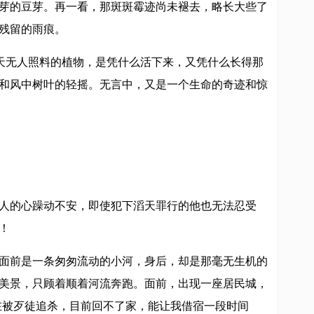
芽的豆芽。再一看，那斑斑霉迹尚未褪去，略长大些了
残留的雨痕。
几天无人照料的植物，是凭什么活下来，又凭什么长得那
和风中树叶的轻摇。无言中，又是一个生命的奇迹和惊
人的心躁动不安，即使犯下滔天罪行的他也无法忍受
！
面前是一条匆匆流动的小河，身后，却是那毫无生机的
美景，只顾着顺着河流奔跑。面前，出现一座居民城，
在被歹徒追杀，目前回不了家，能让我借宿一段时间