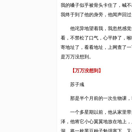
我的嗓子似乎被骨头卡住了，喊不
我终于到了他的身旁，他闻声回过
他诧异地望着我，我忽然感觉
看，不禁松了口气，心平静了，喉
寄地址了，看看地址，上网查了一
是万万没想到。
【万万没想到】
苏子彧
那是半个月前的一次生物课，
一个多星期以前，他从家里带
泽，他将它小心翼翼地放在地上，用
洞，将一枚黑豆种子勉强塞下，又