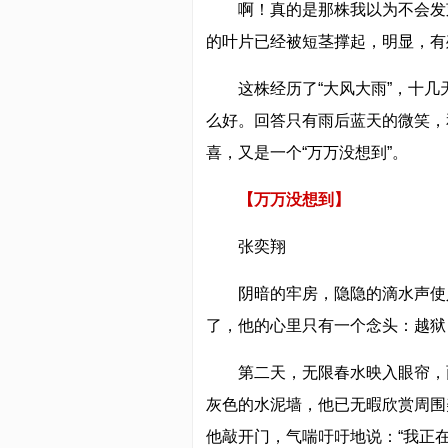
啊！真的是那株我以为不会发
的叶片已经被短茎撑起，明显，有
这株经历了“大风大雨”，十
么好。回答只有雨后蓝天的微笑，
喜，又是一个“万万没想到”。
【万万没想到】
张奕翔
阴暗的牢房，隐隐的滴水声使
了，他的心里只有一个念头：越狱
第二天，无限春水映入眼帘，
灰色的水泥墙，他已无暇欣赏周围
他敲开门，气喘吁吁地说：“我正