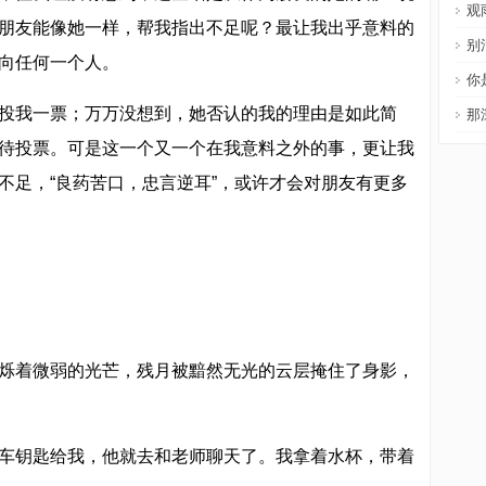
观
朋友能像她一样，帮我指出不足呢？最让我出乎意料的
别
向任何一个人。
你
投我一票；万万没想到，她否认的我的理由是如此简
那
待投票。可是这一个又一个在我意料之外的事，更让我
不足，“良药苦口，忠言逆耳”，或许才会对朋友有更多
烁着微弱的光芒，残月被黯然无光的云层掩住了身影，
车钥匙给我，他就去和老师聊天了。我拿着水杯，带着