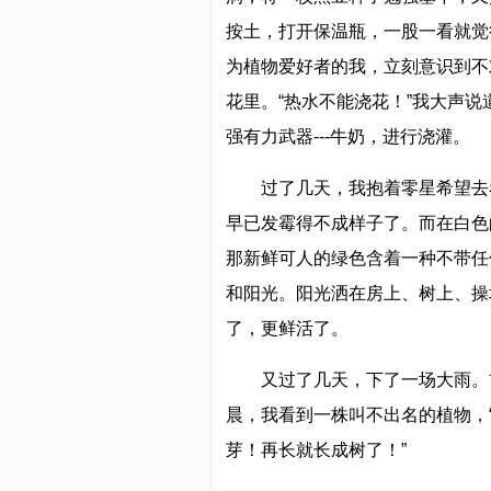
按土，打开保温瓶，一股一看就觉
为植物爱好者的我，立刻意识到不
花里。“热水不能浇花！”我大声
强有力武器---牛奶，进行浇灌。
过了几天，我抱着零星希望去
早已发霉得不成样子了。而在白色
那新鲜可人的绿色含着一种不带任
和阳光。阳光洒在房上、树上、操
了，更鲜活了。
又过了几天，下了一场大雨。
晨，我看到一株叫不出名的植物，
芽！再长就长成树了！”