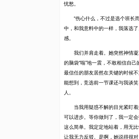
忧愁。
“伤心什么，不过是选个班长
中，和我意料中的一样，我落选了
感。
我们并肩走着。她突然神情凝
的脑袋“嗡”地一震，不敢相信自
最信任的朋友居然在关键的时候不
能想到，竞选前一节课还与我谈笑
人。
当我用疑惑不解的目光紧盯着
可以进步。等你做到了，我一定会
这么简单。我定定地站着，用无比
让我无力反驳。是啊，她说得很对