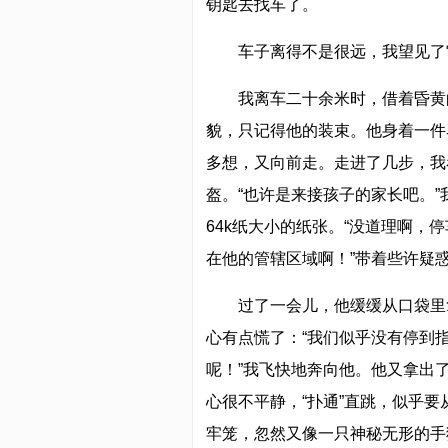
钥匙去找车了。
车子离得不是很远，我望见了
我离车二十余米时，借着昏黄
貌，只记得他的装束。他身着一件
多想，又向前走。走进了几步，我
盔。“也许是来接孩子的家长吧。
64k纸大小的纸张。“没道理啊
在他的管辖区域啊！”带着些许疑
过了一会儿，他缓缓从口袋里
心有点慌了：“我们似乎没有停到
呢！”我飞快地奔向他。他又拿出了
心很不平静，“扑通”直跳，似乎
牢笼，忽然又像一只神秘无形的手