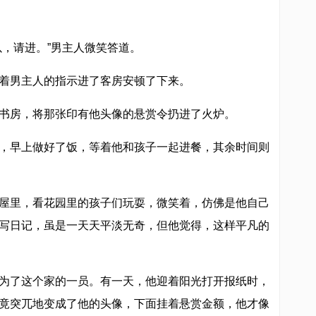
以，请进。”男主人微笑答道。
着男主人的指示进了客房安顿了下来。
书房，将那张印有他头像的悬赏令扔进了火炉。
，早上做好了饭，等着他和孩子一起进餐，其余时间则
屋里，看花园里的孩子们玩耍，微笑着，仿佛是他自己
写日记，虽是一天天平淡无奇，但他觉得，这样平凡的
为了这个家的一员。有一天，他迎着阳光打开报纸时，
竟突兀地变成了他的头像，下面挂着悬赏金额，他才像