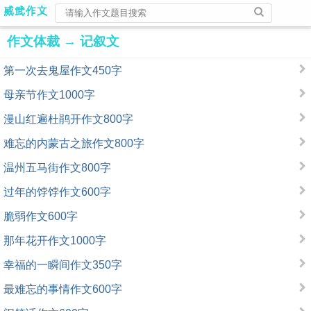
作文体裁
→
记叙文
第一次去鬼屋作文450字
母亲节作文1000字
漫山红遍杜鹃开作文800字
难忘的内蒙古之旅作文800字
温州五马街作文800字
过年的饽饽作文600字
脆弱作文600字
那年花开作文1000字
幸福的一瞬间作文350字
最难忘的事情作文600字