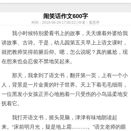
闹笑话作文600字
时间：2019-06-29 17:00:22 | 作者：黄思序
我小时候特别爱看书上的故事，天天缠着外婆给我
讲故事、古诗。于是，幼儿园第五天早上上语文课时，
就把教师笑得前腑后仰。嗯，怎么说呢？真的尴尬，现
在想来也会忍俊不禁地笑起来。
那天，我拿到了语文书，翻开第一页，上有一个小
人，背景是一片金黄的叶子世界。天上下着毛毛细雨，
一位黑发小女孩正开心地抱着一只受伤的小鸟温柔地安
抚着它。
我打开语文书，摇头晃脑，津津有味地朗读起
来。“床前明月光，疑是地上霜………。”语文老师的眼