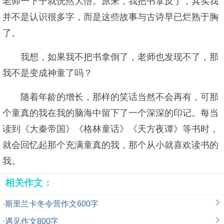
老师一下子就恍然大悟。原来，我把书拿反了，其实我
并不是认识很多字，而是这些故事与古诗早已烂熟于胸
了。
我想，如果我不把书拿倒了，老师也发现不了，那
我不是变成神童了吗？
随着年龄的增长，那样的笑话当然不会再有，可那
个童真的我在我的脑海中留下了一个深深的印记。每当
读到《大秦帝国》《格林童话》《天方夜谭》等书时，
就会回忆起那个充满童真的我，那个从小就喜欢读书的
我。
相关作文：
·
斯里兰卡冬令营作文600字
·
遇见作文800字