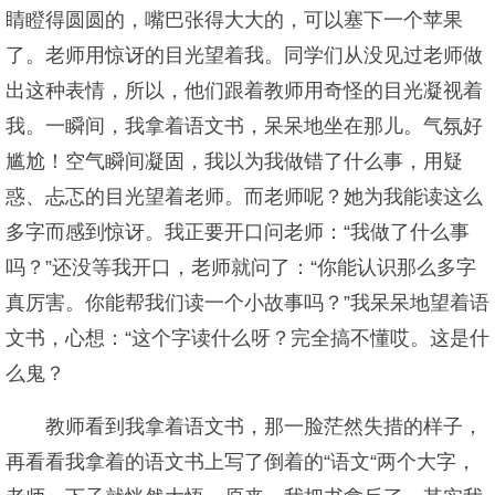
睛瞪得圆圆的，嘴巴张得大大的，可以塞下一个苹果
了。老师用惊讶的目光望着我。同学们从没见过老师做
出这种表情，所以，他们跟着教师用奇怪的目光凝视着
我。一瞬间，我拿着语文书，呆呆地坐在那儿。气氛好
尴尬！空气瞬间凝固，我以为我做错了什么事，用疑
惑、忐忑的目光望着老师。而老师呢？她为我能读这么
多字而感到惊讶。我正要开口问老师：“我做了什么事
吗？”还没等我开口，老师就问了：“你能认识那么多字
真厉害。你能帮我们读一个小故事吗？”我呆呆地望着语
文书，心想：“这个字读什么呀？完全搞不懂哎。这是什
么鬼？
教师看到我拿着语文书，那一脸茫然失措的样子，
再看看我拿着的语文书上写了倒着的“语文“两个大字，