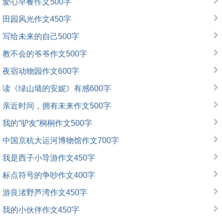
爱心早餐作文500字
田园风光作文450字
写给未来的自己500字
教不会的爷爷作文500字
夜宿动物园作文600字
读《绿山墙的安妮》有感600字
亲近时间，拥有未来作文500字
我的“驴友”桐桐作文500字
中国京杭大运河博物馆作文700字
我是西子小导游作文450字
标点符号的争吵作文400字
游良渚野芦湾作文450字
我的小伙伴作文450字