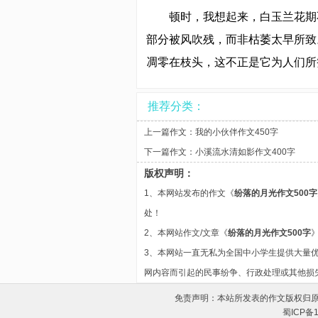
顿时，我想起来，白玉兰花期
部分被风吹残，而非枯萎太早所致
凋零在枝头，这不正是它为人们所
推荐分类：
上一篇作文：
我的小伙伴作文450字
下一篇作文：
小溪流水清如影作文400字
版权声明：
1、本网站发布的作文《
纷落的月光作文500字
处！
2、本网站作文/文章《
纷落的月光作文500字
3、本网站一直无私为全国中小学生提供大量
网内容而引起的民事纷争、行政处理或其他损
免责声明：本站所发表的作文版权归
蜀ICP备