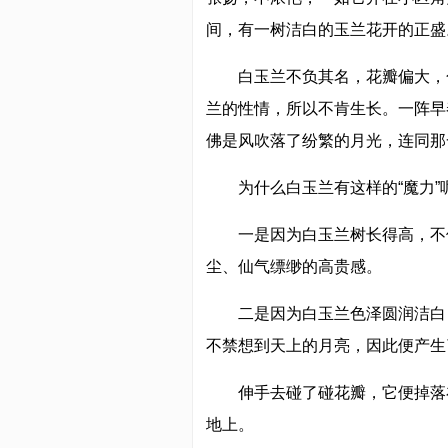
间，有一树洁白的玉兰花开的正盛
白玉兰不负其名，花瓣偏大，
兰的性情，所以不肯生长。一阵早
佛是风吹落了纷繁的月光，连同那
为什么白玉兰有这样的“魔力
一是因为白玉兰树长得高，不
尘、仙气缥缈的高贵感。
二是因为白玉兰色泽圆润洁白
不禁想到天上的月亮，因此便产生了
伸手去碰了碰花瓣，它便掉落
地上。