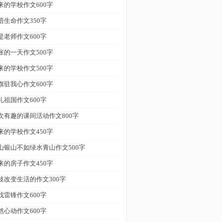
来的学校作文600字
悟生命作文350字
是老师作文600字
张的一天作文500字
来的学校作文500字
旗驻我心作文600字
礼祖国作文600字
次有趣的课间活动作文800字
来的学校作文450字
山银山不如绿水青山作文500字
来的房子作文450字
技改变生活的作文300字
找雷锋作文600字
然心动作文600字