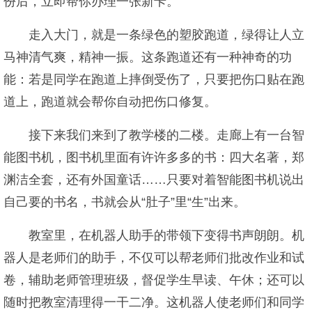
份后，立即帮你办理一张新卡。
走入大门，就是一条绿色的塑胶跑道，绿得让人立
马神清气爽，精神一振。这条跑道还有一种神奇的功
能：若是同学在跑道上摔倒受伤了，只要把伤口贴在跑
道上，跑道就会帮你自动把伤口修复。
接下来我们来到了教学楼的二楼。走廊上有一台智
能图书机，图书机里面有许许多多的书：四大名著，郑
渊洁全套，还有外国童话……只要对着智能图书机说出
自己要的书名，书就会从“肚子”里“生”出来。
教室里，在机器人助手的带领下变得书声朗朗。机
器人是老师们的助手，不仅可以帮老师们批改作业和试
卷，辅助老师管理班级，督促学生早读、午休；还可以
随时把教室清理得一干二净。这机器人使老师们和同学