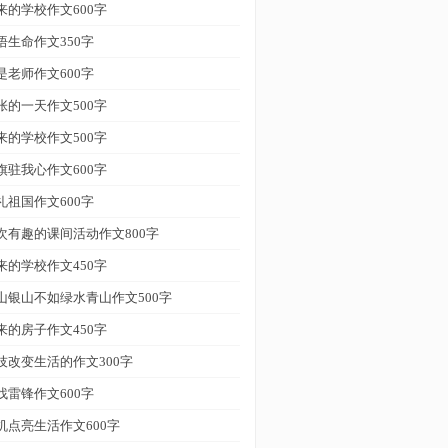
来的学校作文600字
悟生命作文350字
是老师作文600字
张的一天作文500字
来的学校作文500字
旗驻我心作文600字
礼祖国作文600字
次有趣的课间活动作文800字
来的学校作文450字
山银山不如绿水青山作文500字
来的房子作文450字
技改变生活的作文300字
找雷锋作文600字
机点亮生活作文600字