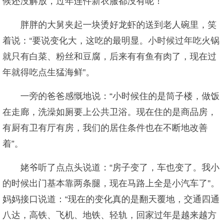
候还没解放，过年连件新衣服都没有呢！”
胖胖的大舅夹起一块烫好龙虾的送到老人碗里，笑
着说：“要说变化大，这吃的最明显。小时候过年吃火锅
就只有白菜、粉丝和豆腐，后来有有鱼有肉了，现在过
年就得吃点生猛海鲜”。
一旁的爸爸感慨地说：“小时候住的是筒子楼，做饭
在走廊，洗澡如厕要上公共卫浴。现在住的是商品房，
有厨有卫有厅有房，我们的居住条件也在不断地改善
着”。
姥爷听了点点头说道：“房子变了，车也变了。我小
的时候出门基本靠两条腿，现在马路上全是小汽车了”。
妈妈接口说道：“现在的变化真的是翻天覆地，交通四通
八达，高铁、飞机、地铁、轻轨，回家过年是越来越方