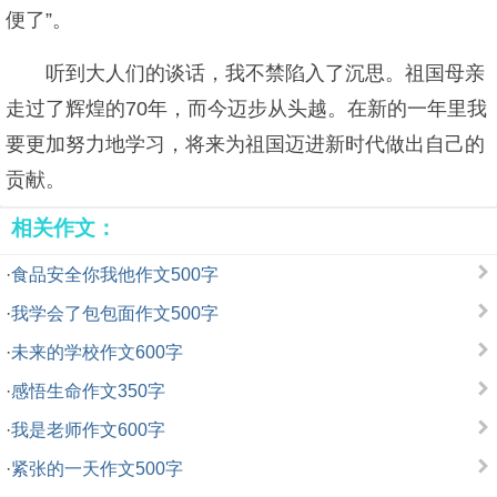
便了”。
听到大人们的谈话，我不禁陷入了沉思。祖国母亲
走过了辉煌的70年，而今迈步从头越。在新的一年里我
要更加努力地学习，将来为祖国迈进新时代做出自己的
贡献。
相关作文：
·
食品安全你我他作文500字
·
我学会了包包面作文500字
·
未来的学校作文600字
·
感悟生命作文350字
·
我是老师作文600字
·
紧张的一天作文500字