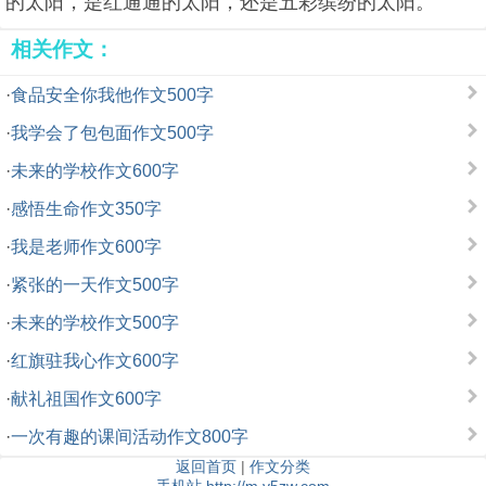
的太阳，是红通通的太阳，还是五彩缤纷的太阳。
相关作文：
·
食品安全你我他作文500字
·
我学会了包包面作文500字
·
未来的学校作文600字
·
感悟生命作文350字
·
我是老师作文600字
·
紧张的一天作文500字
·
未来的学校作文500字
·
红旗驻我心作文600字
·
献礼祖国作文600字
·
一次有趣的课间活动作文800字
返回首页
|
作文分类