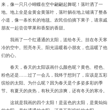
来，像一只只小蝴蝶在空中翩翩起舞呢！落叶洒了一
地。地上全是金黄金黄落叶，落叶躺在地上铺满了整条
小道，像一条长长的地毯。农民伯伯摘下果子，请亲戚
朋友一起尝尝苹果和香梨的香甜。
我画了一个红通通的太阳，送给冬天。挂在冬天寒
冷的空中。照亮冬天。阳光温暖着小朋友，也温暖了他
们的心。
春天，春天的太阳该画什么颜色呢？黄色、橙色、
粉色还是……过了一会儿，我终于想到了，应该是五彩
缤纷的太阳。为什么呢？因为春天是个多姿多彩的季
节。有夏天的炎热，有秋天的凉爽，还有冬天的寒冷。
这就是我画的四个太阳！是蓝色的太阳，是黄灿灿