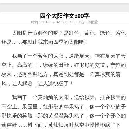
四个太阳作文500字
时间：2019-07-02 17:00:26 | 作者：傅雨萱
太阳是什么颜色的呢？是红色、蓝色、绿色、紫色
还是……那就让我来画四季的太阳吧！
我画了一个蓝蓝的太阳，送给夏天。挂在夏天的天
空上。高高的山，绿绿的田野，红彤彤的交道，宁静的
校园，还有各种地方，真是到处都是一阵真凉爽的清
风，让人解暑，让人凉快极了！
我画了一个黄灿灿的太阳，送给秋天。挂在秋天的
高空上。果园里，红彤彤的苹果熟了，像一个个小孩子
那快乐的笑脸；那的黄澄澄梨头熟了，像一个个开心的
葫芦娃……树下面，黄灿灿落叶从空中慢慢地飘了下