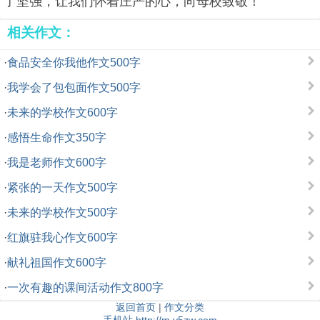
了坚强，让我们怀着庄严的心，向母校致敬！
相关作文：
·
食品安全你我他作文500字
·
我学会了包包面作文500字
·
未来的学校作文600字
·
感悟生命作文350字
·
我是老师作文600字
·
紧张的一天作文500字
·
未来的学校作文500字
·
红旗驻我心作文600字
·
献礼祖国作文600字
·
一次有趣的课间活动作文800字
返回首页
|
作文分类