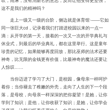
吹，雨淋，没有消磨它的意志，反而让他变得更坚强，
这不是我们的精神吗？
走上一级又一级的台阶，侧边就是体育馆·——它如
同一张巨大cd，记录着我们打踏进校园以来的一点一
滴：从开学的第一天，接着的一次又一次的开学典礼与
休业式，到最后的毕业典礼，都在这里举行。这是童年
珍贵的记忆，如果能够再度回放，那比巫师的法术还要
神奇，比无限的金钱更有价值，比最神奇的魔法还要让
人惊叹……
当你迈进了学习了大门，是校园，像母亲一样呵护
着你；当你褪去了稚嫩的外壳，走向了人生的下一个段
落，是母校，向母亲一样深深的把你凝望！是她，让你
学到了知识；是他，让你收获了知识；是她，让你学会