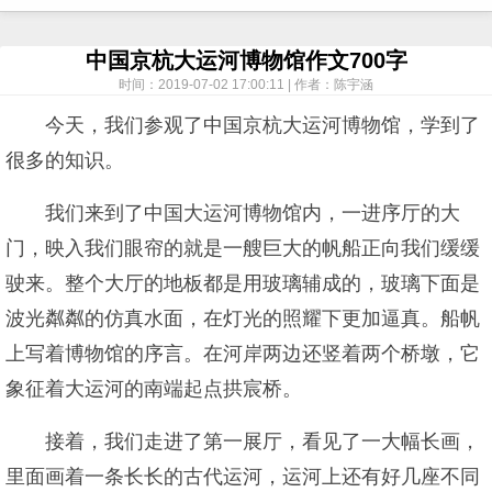
中国京杭大运河博物馆作文700字
时间：2019-07-02 17:00:11 | 作者：陈宇涵
今天，我们参观了中国京杭大运河博物馆，学到了
很多的知识。
我们来到了中国大运河博物馆内，一进序厅的大
门，映入我们眼帘的就是一艘巨大的帆船正向我们缓缓
驶来。整个大厅的地板都是用玻璃辅成的，玻璃下面是
波光粼粼的仿真水面，在灯光的照耀下更加逼真。船帆
上写着博物馆的序言。在河岸两边还竖着两个桥墩，它
象征着大运河的南端起点拱宸桥。
接着，我们走进了第一展厅，看见了一大幅长画，
里面画着一条长长的古代运河，运河上还有好几座不同