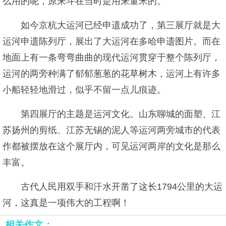
么用的呢，原来斗在当时是用来量米的。
如今京杭大运河已经申遗成功了，第三展厅就是大
运河申遗陈列厅，展出了大运河在多哈申遗图片。而在
地面上有一条弯弯曲曲的现代运河贯穿于整个陈列厅，
运河的两旁种满了郁郁葱葱的花草树木，运河上有许多
小船轻轻地滑过，似乎不留一点儿痕迹。
第四展厅的主题是运河文化。山东聊城的面塑、江
苏扬州的剪纸、江苏无锡的泥人等运河两旁城市的代表
作都被摆放在这个展厅内，可见运河两岸的文化是那么
丰富。
古代人民用双手和汗水开凿了这长1794公里的大运
河，这真是一项伟大的工程啊！
相关作文：