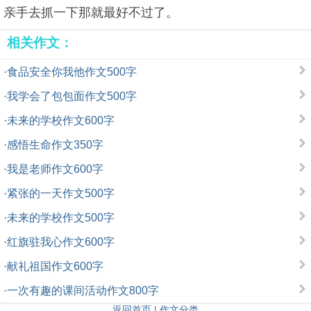
亲手去抓一下那就最好不过了。
相关作文：
·
食品安全你我他作文500字
·
我学会了包包面作文500字
·
未来的学校作文600字
·
感悟生命作文350字
·
我是老师作文600字
·
紧张的一天作文500字
·
未来的学校作文500字
·
红旗驻我心作文600字
·
献礼祖国作文600字
·
一次有趣的课间活动作文800字
返回首页
|
作文分类