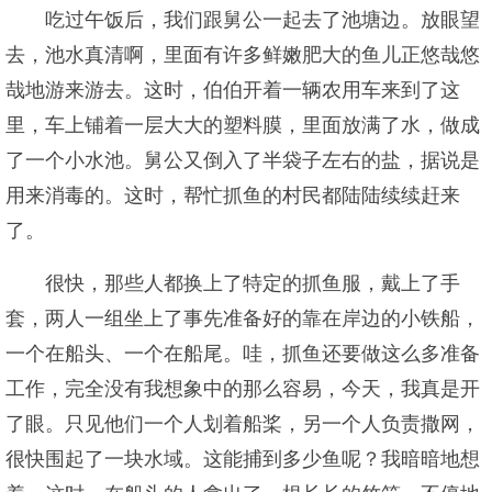
吃过午饭后，我们跟舅公一起去了池塘边。放眼望
去，池水真清啊，里面有许多鲜嫩肥大的鱼儿正悠哉悠
哉地游来游去。这时，伯伯开着一辆农用车来到了这
里，车上铺着一层大大的塑料膜，里面放满了水，做成
了一个小水池。舅公又倒入了半袋子左右的盐，据说是
用来消毒的。这时，帮忙抓鱼的村民都陆陆续续赶来
了。
很快，那些人都换上了特定的抓鱼服，戴上了手
套，两人一组坐上了事先准备好的靠在岸边的小铁船，
一个在船头、一个在船尾。哇，抓鱼还要做这么多准备
工作，完全没有我想象中的那么容易，今天，我真是开
了眼。只见他们一个人划着船桨，另一个人负责撒网，
很快围起了一块水域。这能捕到多少鱼呢？我暗暗地想